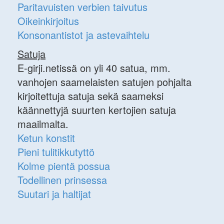
Paritavuisten verbien taivutus
Oikeinkirjoitus
Konsonantistot ja astevaihtelu
Satuja
E-girji.netissä on yli 40 satua, mm.
vanhojen saamelaisten satujen pohjalta
kirjoitettuja satuja sekä saameksi
käännettyjä suurten kertojien satuja
maailmalta.
Ketun konstit
Pieni tulitikkutyttö
Kolme pientä possua
Todellinen prinsessa
Suutari ja haltijat